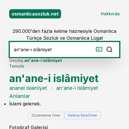
osmanlicasozluk.net
Hakkında
290.000'den fazla kelime haznesiyle Osmanlıca
Türkçe Sözlük ve Osmanlıca Lügat
Geçmiş
an'ane-i islâmiyet
Temizle
an'ane-i islâmiyet
ananei islamiyet
an'ane-i islâmiyet
Anlamlar
İslami gelenek.
Düzenleme Öner
Kelime Ekle/Öner
Fotoğraf Galerisi