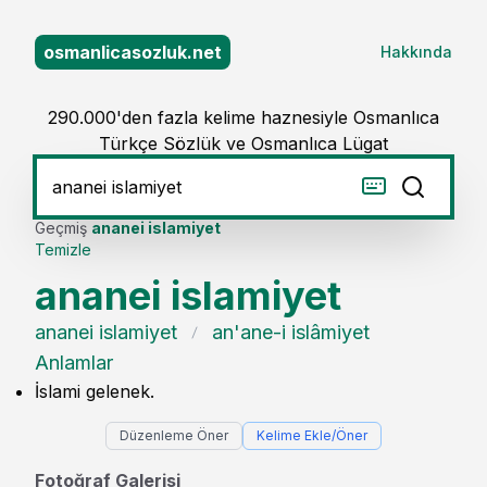
osmanlicasozluk.net
Hakkında
290.000'den fazla kelime haznesiyle Osmanlıca
Türkçe Sözlük ve Osmanlıca Lügat
Geçmiş
ananei islamiyet
Temizle
ananei islamiyet
ananei islamiyet
an'ane-i islâmiyet
Anlamlar
İslami gelenek.
Düzenleme Öner
Kelime Ekle/Öner
Fotoğraf Galerisi