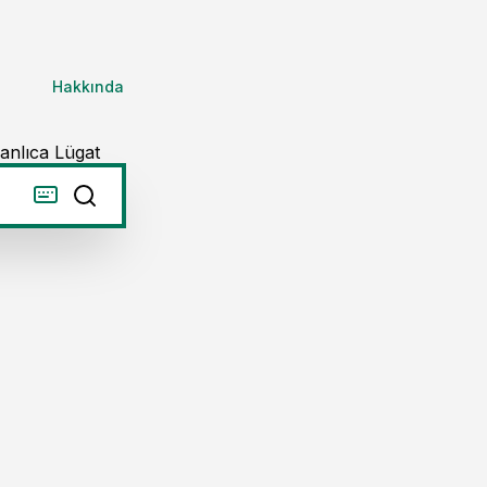
Hakkında
anlıca Lügat