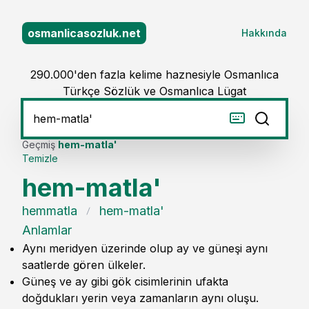
osmanlicasozluk.net
Hakkında
290.000'den fazla kelime haznesiyle Osmanlıca
Türkçe Sözlük ve Osmanlıca Lügat
Geçmiş
hem-matla'
Temizle
hem-matla'
hemmatla
hem-matla'
Anlamlar
Aynı meridyen üzerinde olup ay ve güneşi aynı
saatlerde gören ülkeler.
Güneş ve ay gibi gök cisimlerinin ufakta
doğdukları yerin veya zamanların aynı oluşu.