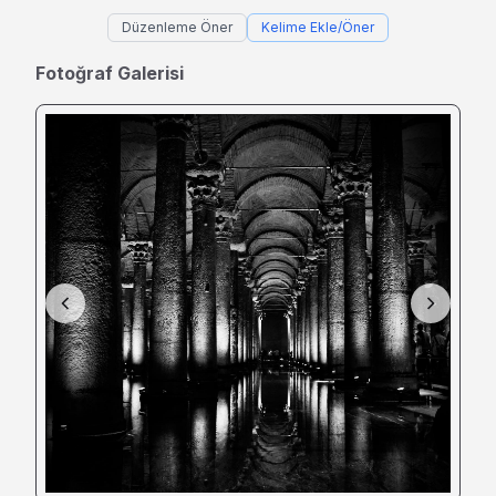
Düzenleme Öner
Kelime Ekle/Öner
Fotoğraf Galerisi