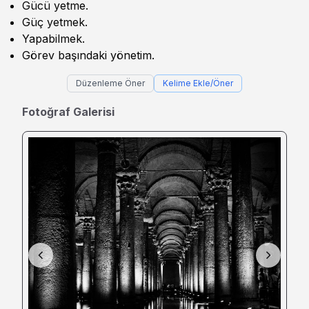
Gücü yetme.
Güç yetmek.
Yapabilmek.
Görev başındaki yönetim.
Düzenleme Öner
Kelime Ekle/Öner
Fotoğraf Galerisi