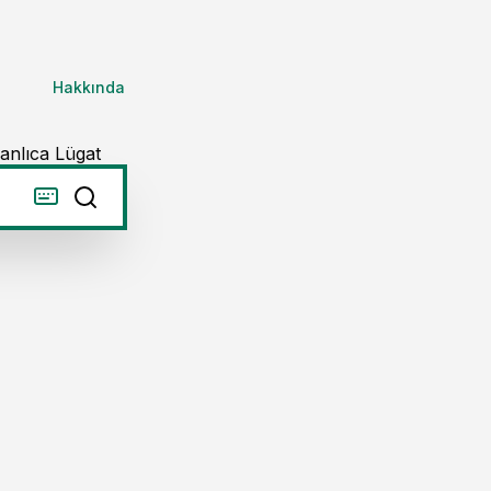
Hakkında
anlıca Lügat