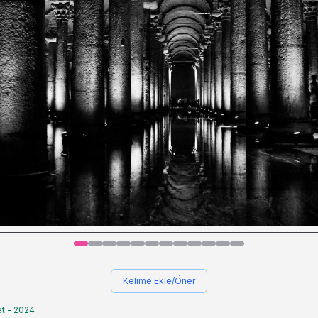
Kelime Ekle/Öner
t - 2024