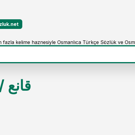
zluk.net
 fazla kelime haznesiyle Osmanlıca Türkçe Sözlük ve Osm
/
قانع