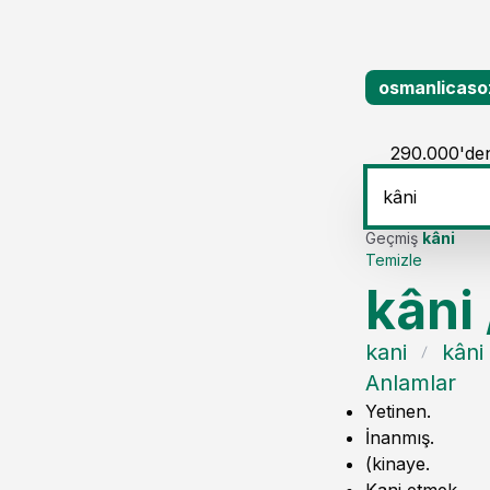
osmanlicaso
290.000'den
Geçmiş
kâni
Temizle
kâni
kani
kâni
Anlamlar
Yetinen.
İnanmış.
(kinaye.