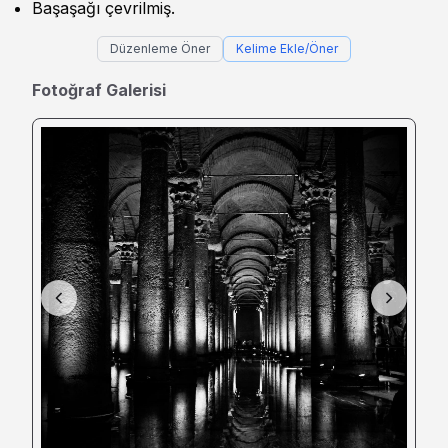
Başaşağı çevrilmiş.
Düzenleme Öner
Kelime Ekle/Öner
Fotoğraf Galerisi