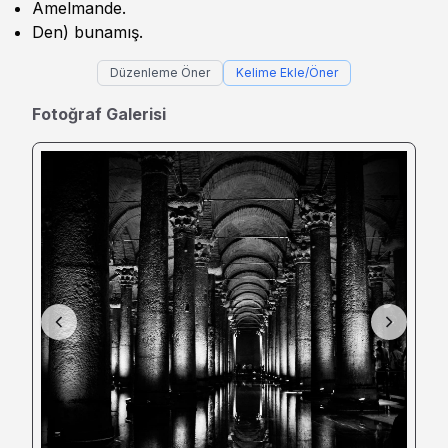
Amelmande.
Den) bunamış.
Düzenleme Öner
Kelime Ekle/Öner
Fotoğraf Galerisi