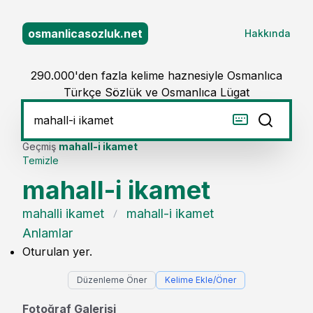
osmanlicasozluk.net
Hakkında
290.000'den fazla kelime haznesiyle Osmanlıca
Türkçe Sözlük ve Osmanlıca Lügat
Geçmiş
mahall-i ikamet
Temizle
mahall-i ikamet
mahalli ikamet
mahall-i ikamet
Anlamlar
Oturulan yer.
Düzenleme Öner
Kelime Ekle/Öner
Fotoğraf Galerisi