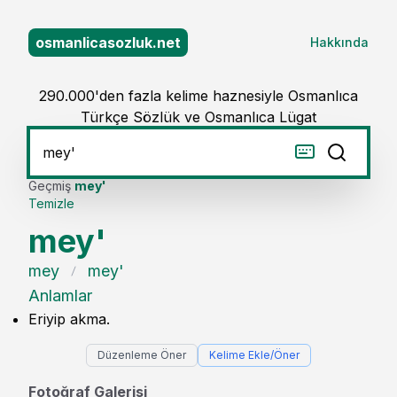
osmanlicasozluk.net
Hakkında
290.000'den fazla kelime haznesiyle Osmanlıca
Türkçe Sözlük ve Osmanlıca Lügat
Geçmiş
mey'
Temizle
mey'
mey
mey'
Anlamlar
Eriyip akma.
Düzenleme Öner
Kelime Ekle/Öner
Fotoğraf Galerisi