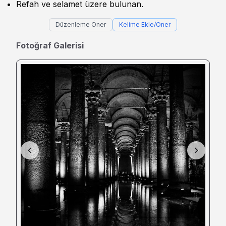
Refah ve selamet üzere bulunan.
Düzenleme Öner
Kelime Ekle/Öner
Fotoğraf Galerisi