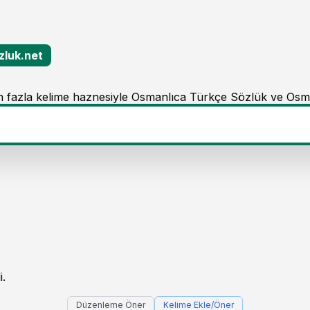
zluk.net
 fazla kelime haznesiyle Osmanlıca Türkçe Sözlük ve Osm
i.
Düzenleme Öner
Kelime Ekle/Öner