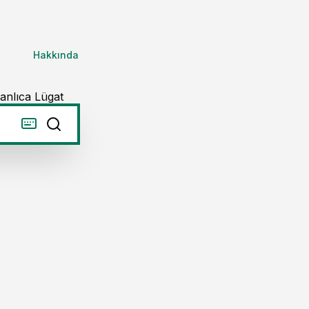
Hakkında
anlıca Lügat