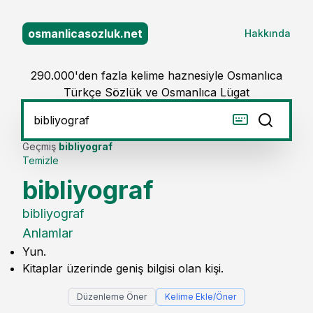
osmanlicasozluk.net
Hakkında
290.000'den fazla kelime haznesiyle Osmanlıca
Türkçe Sözlük ve Osmanlıca Lügat
Geçmiş
bibliyograf
Temizle
bibliyograf
bibliyograf
Anlamlar
Yun.
Kitaplar üzerinde geniş bilgisi olan kişi.
Düzenleme Öner
Kelime Ekle/Öner