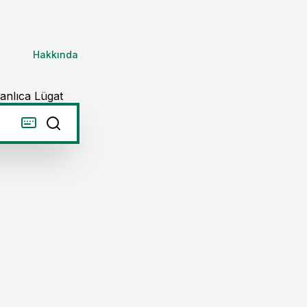
Hakkında
anlıca Lügat