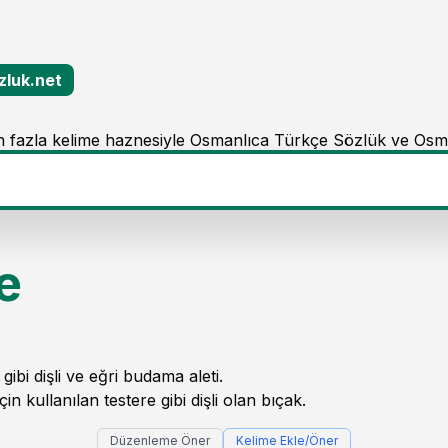
zluk.net
 fazla kelime haznesiyle Osmanlıca Türkçe Sözlük ve Osm
e
gibi dişli ve eğri budama aleti.
n kullanılan testere gibi dişli olan bıçak.
Düzenleme Öner
Kelime Ekle/Öner