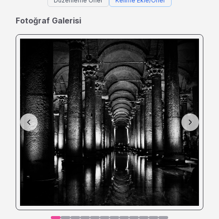
Düzenleme Öner
Kelime Ekle/Öner
Fotoğraf Galerisi