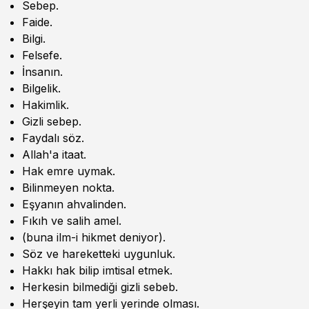
Sebep.
Faide.
Bilgi.
Felsefe.
İnsanın.
Bilgelik.
Hakimlik.
Gizli sebep.
Faydalı söz.
Allah'a itaat.
Hak emre uymak.
Bilinmeyen nokta.
Eşyanın ahvalinden.
Fıkıh ve salih amel.
(buna ilm-i hikmet deniyor).
Söz ve hareketteki uygunluk.
Hakkı hak bilip imtisal etmek.
Herkesin bilmediği gizli sebeb.
Herşeyin tam yerli yerinde olması.