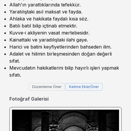
Allah'ın yarattıklarında tefekkür.
Yaratılıştaki asıl maksat ve fayda.
Ahlaka ve hakikata faydalı kısa söz.
Batılı batıl bilip içtinab etmektir.
Kuvve-i akliyenin vasat mertebesidir.
Kainattaki ve yaradılıştaki ilahi gaye.
Harici ve batini keyfiyetlerinden bahseden ilim.
Adalet ve hilimin birleşmesinden doğan değerli
sıfat.
Mevcudatın hakikatlerini bilip hayırlı işleri yapmak
sıfatı.
Düzenleme Öner
Kelime Ekle/Öner
Fotoğraf Galerisi