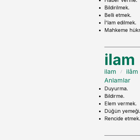
Haber verme.
Bildirilmek.
Belli etmek.
İ'lam edilmek.
Mahkeme hükmün
ilam
ilam
ilâm
Anlamlar
Duyurma.
Bildirme.
Elem vermek.
Düğün yemeği
Rencide etmek