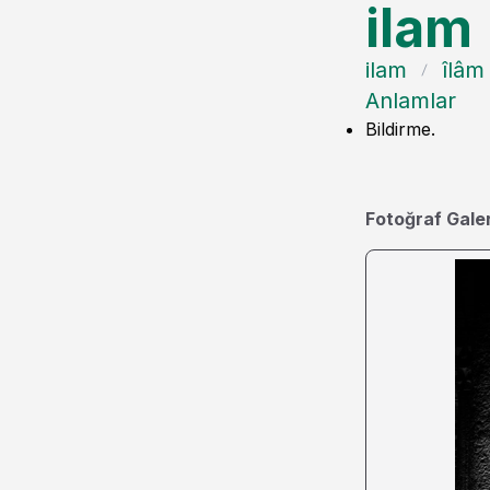
ilam
ilam
îlâm
Anlamlar
Bildirme.
Fotoğraf Galer