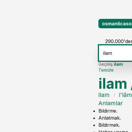
osmanlicaso
290.000'den
Geçmiş
ilam
Temizle
ilam
ilam
i'lâm
Anlamlar
Bildirme.
Anlatmak.
Bildirmek.