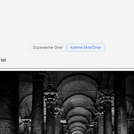
Düzenleme Öner
Kelime Ekle/Öner
isi