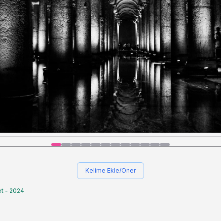
Kelime Ekle/Öner
t - 2024