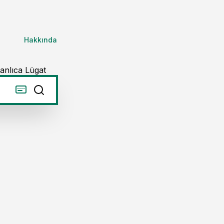
Hakkında
anlıca Lügat