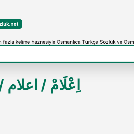
zluk.net
 fazla kelime haznesiyle Osmanlıca Türkçe Sözlük ve Osm
/
اعلام
/
اِعْلَامْ