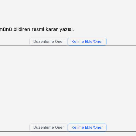
ü bildiren resmi karar yazısı.
Düzenleme Öner
Kelime Ekle/Öner
.
.
Düzenleme Öner
Kelime Ekle/Öner