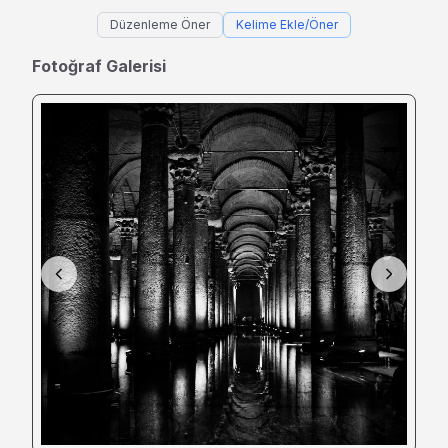
Düzenleme Öner
Kelime Ekle/Öner
Fotoğraf Galerisi