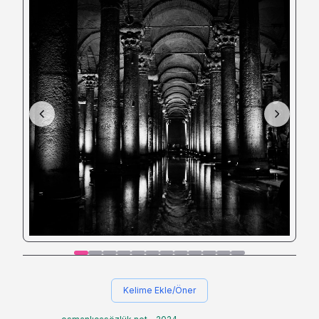
Kelime Ekle/Öner