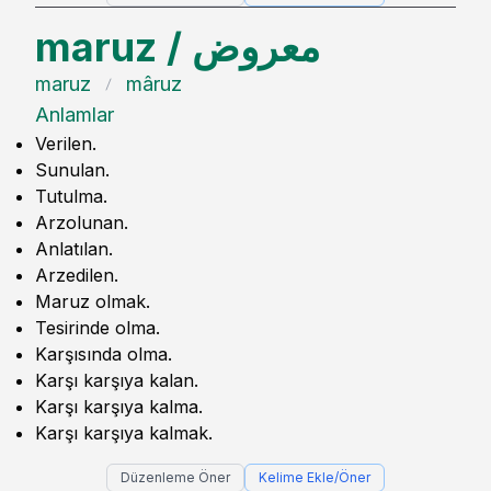
maruz
/
معروض
maruz
mâruz
Anlamlar
Verilen.
Sunulan.
Tutulma.
Arzolunan.
Anlatılan.
Arzedilen.
Maruz olmak.
Tesirinde olma.
Karşısında olma.
Karşı karşıya kalan.
Karşı karşıya kalma.
Karşı karşıya kalmak.
Düzenleme Öner
Kelime Ekle/Öner