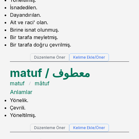
Yöneltilmiş.
İsnadedilen.
Dayandırılan.
Ait ve raci' olan.
Birine isnat olunmuş.
Bir tarafa meyletmiş.
Bir tarafa doğru çevrilmiş.
Düzenleme Öner
Kelime Ekle/Öner
matuf
/
معطوف
matuf
mâtuf
Anlamlar
Yönelik.
Çevrili.
Yöneltilmiş.
Düzenleme Öner
Kelime Ekle/Öner