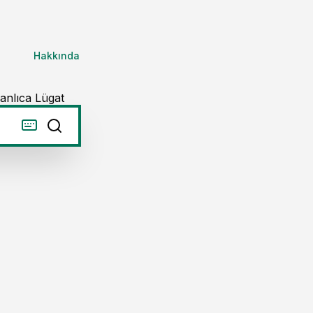
Hakkında
anlıca Lügat