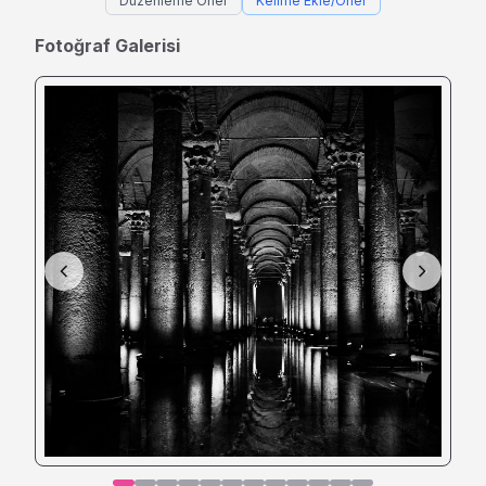
Düzenleme Öner
Kelime Ekle/Öner
Fotoğraf Galerisi