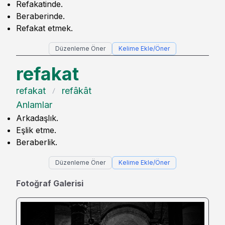
Refakatinde.
Beraberinde.
Refakat etmek.
Düzenleme Öner
Kelime Ekle/Öner
refakat
refakat
refâkât
Anlamlar
Arkadaşlık.
Eşlik etme.
Beraberlik.
Düzenleme Öner
Kelime Ekle/Öner
Fotoğraf Galerisi