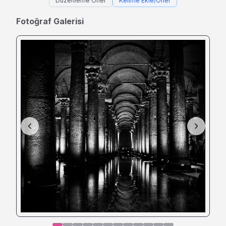
Düzenleme Öner
Kelime Ekle/Öner
Fotoğraf Galerisi