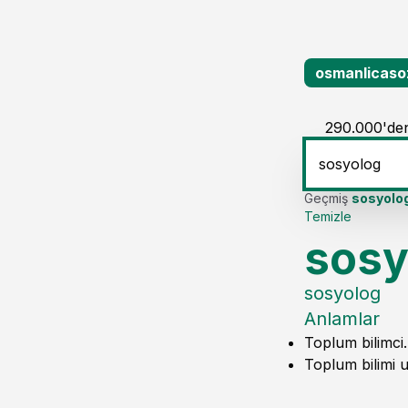
osmanlicaso
290.000'den
Geçmiş
sosyolo
Temizle
sosy
sosyolog
Anlamlar
Toplum bilimci.
Toplum bilimi 