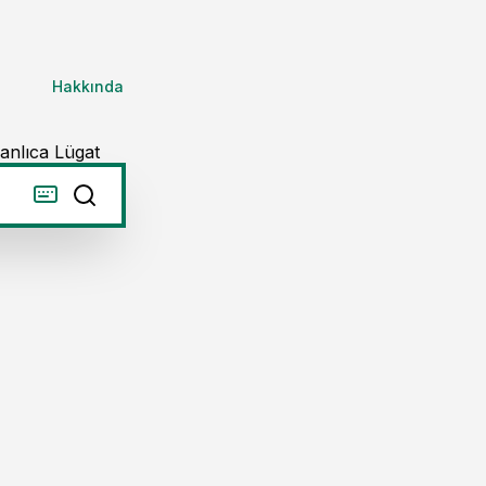
Hakkında
anlıca Lügat